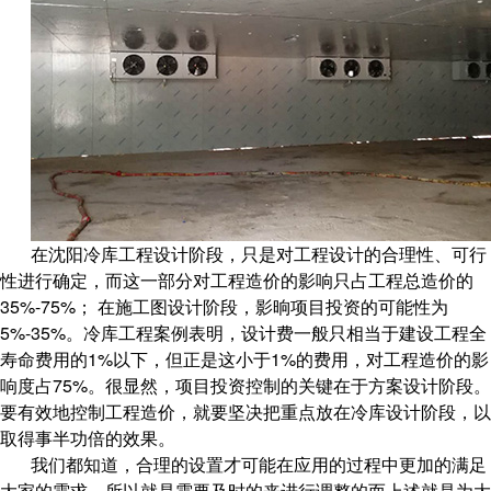
在
设计阶段，只是对工程设计的合理性、可行
沈阳冷库工程
性进行确定，而这一部分对工程造价的影响只占工程总造价的
35%-75%； 在施工图设计阶段，影晌项目投资的可能性为
5%-35%。冷库工程案例表明，设计费一般只相当于建设工程全
寿命费用的1%以下，但正是这小于1%的费用，对工程造价的影
响度占75%。很显然，项目投资控制的关键在于方案设计阶段。
要有效地控制工程造价，就要坚决把重点放在冷库设计阶段，以
取得事半功倍的效果。
我们都知道，合理的设置才可能在应用的过程中更加的满足
大家的需求，所以就是需要及时的来进行调整的而上述就是为大