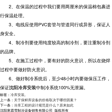
2、在保温的过程中我们要用两厘米的保温棉包裹进
行保温处理。
3、电线应使用PVC套管与管道同行或异形，保证人
身安全。
4、制冷剂要使用纯度较高的制冷剂，要注重制冷剂
的品牌。
5、在施工过程中，要有好的防火意识，所以在烧焊
过程中要做好防火意识。
6、做好制冷系统后，至少48小时内要做保压工作，
保证
中制冷系统100%无泄漏。
沈阳冷库安装
标签：
冷库安装
,
上一条：
关于保鲜库设备的价格取决于哪些因素？
下一条：
冷库工程的设计规范是什么？原来如此
沈阳寒霜雪制冷设备销售有限公司 版权所有