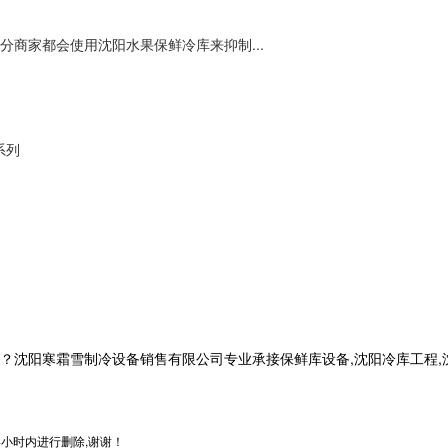
商家都会使用沈阳水果保鲜冷库来抑制...
系列
寒霜雪制冷设备销售有限公司专业承接保鲜库设备,沈阳冷库工程,沈阳冷库安
小时内进行删除,谢谢！