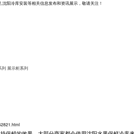
程,沈阳冷库安装等相关信息发布和资讯展示，敬请关注！
系列
展示柜系列
62821.html
保鲜的效果，大部分商家都会使用沈阳水果保鲜冷库来