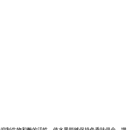
抑制生物和酶的活性，使水果能够保持色香味俱全，增