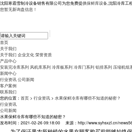
沈阳寒霜雪制冷设备销售有限公司为您免费提供
保鲜库设备
,沈阳冷库工
您暂无新询盘信息！
首页
关于我们
关于我们
企业文化
荣誉资质
产品中心
安装完冷库系列
风机库系列
冷库板系列
冷库门系列
铝排系列
压缩机组
新闻中心
行业资讯
公司新闻
客户案例
联系我们
您的位置：
首页
>
行业资讯
>
水果保鲜冷库有哪些不知道的秘密？
行业资讯
公司新闻
水果保鲜冷库有哪些不知道的秘密？
发布时间：2021-02-26 09:18:00
来源：http://www.syhsxzl.cn/news5
为了保证果农所种植的水果在顾客购买前能够始终保持