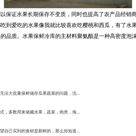
以保证水果长期保存不变质，同时也提高了农产品经销商
都吃到爱吃的水果像我就比较喜欢吃樱桃和西瓜，有了水
果的品质。水果保鲜冷库的主材料聚氨酯是一种高密度泡
法大批量保鲜储存瓜果蔬菜的问题，沈...
，多数用来储藏水果，蔬菜，肉类，海...
自己买到的食材是新鲜的，那么你知道...