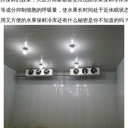
碳等成分抑制细胞的呼吸量，使水果长时间处于近休眠状
实用又方便的水果保鲜冷库还有什么秘密是你不知道的吗