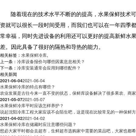
随着现在的技术水平不断的的提高，水果保鲜技术可
资就可以很长一段时间受用，而我们也可以在一年四季
常幸福，同时先进设备的利用还可以更好的提高新鲜水
差。因此具备了很好的隔热和导热的能力。
相关标签：
水果保鲜冷库
,
上一条：
冷库设备报价与哪些因素息息相关？
下一条：
冷库安装通常会应用到哪些配件？
相关新闻
2021-06-04
2021-06-04
水果保鲜冷库的特点有哪些？
农业发展是古往今来一直不变的状态，保鲜库设备解决了很多果农、商家无
2021-05-07
2021-05-07
水果保鲜冷库平时应该怎样养护？
说起沈阳冷库工程大家应该不会陌生吧，这是现在比较常见的一种保鲜方式
2021-04-02
2021-04-02
水果保鲜冷库在储藏时应注意哪些问题？
想必大家平时都会去超市，生鲜超市选购家中需要的菜品吧，大家也都希望