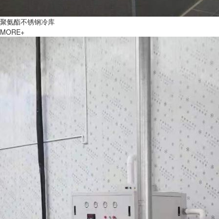
聚氨酯不锈钢冷库
MORE+