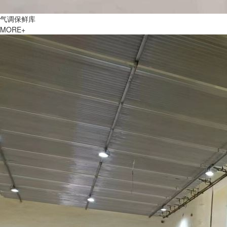
气调保鲜库
MORE+