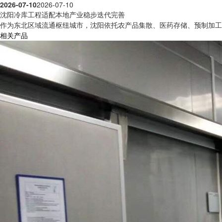
2026-07-10
2026-07-10
沈阳冷库工程适配本地产业稳步迭代完善
作为东北区域流通枢纽城市，沈阳依托农产品集散、医药存储、预制加工等
相关产品