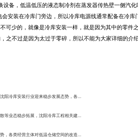
壁式热交换设备，低温低压的液态制冷剂在蒸发器传热壁一侧
电会安装在冷库门旁边，所以冷库电源线通常配备在冷库门
必不可少的，就像是冷库安装一样，就是因为其中的零件
的，之不过是因为太过于零碎，所以不能为大家详细的介
阳冷库安装行业迎来稳步发展态势，各...
等业态稳步拓展，沈阳冷库工程相关建...
，各类经营主体对低温仓储空间的改造...