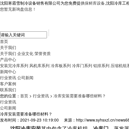
沈阳寒霜雪制冷设备销售有限公司为您免费提供
保鲜库设备
,沈阳冷库工
您暂无新询盘信息！
首页
关于我们
关于我们
企业文化
荣誉资质
产品中心
安装完冷库系列
风机库系列
冷库板系列
冷库门系列
铝排系列
压缩机组
新闻中心
行业资讯
公司新闻
客户案例
联系我们
您的位置：
首页
>
行业资讯
>
冷库安装需要准备哪些材料？
行业资讯
公司新闻
冷库安装需要准备哪些材料？
发布时间：2021-09-23 10:19:00
来源：http://www.syhsxzl.cn/news6
其中包含了冷库机组，
，蒸发
沈阳冷库安装
冷库门