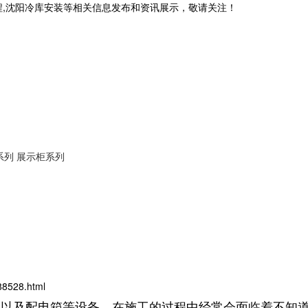
程,沈阳冷库安装等相关信息发布和资讯展示，敬请关注！
系列
展示柜系列
88528.html
器以及配电箱等设备，在施工的过程中经常会面临着不知