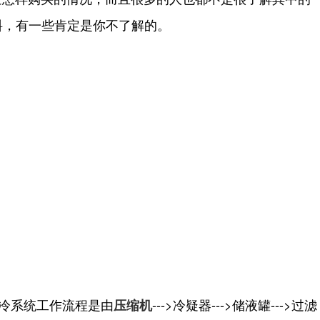
料，有一些肯定是你不了解的。
库制冷系统工作流程是由
--->冷疑器--->储液罐--->过滤
压缩机