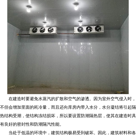
在建造时要避免水蒸汽的扩散和空气的渗透。因为室外空气侵入时，
不但会增加里面的耗冷量，而且还向库房内带入水分，水分凝结将引起隔
热结构受潮，使结构冻结损坏，所以要设置防潮隔热层，使其在建造时具
有良好的密封性和防潮隔汽性能。
当处于低温的环境中，建筑结构极易受到破坏。因此，建筑材料和各