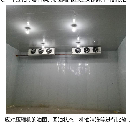
前，应对
的油面、回油状态、机油清洗等进行比较，
压缩机