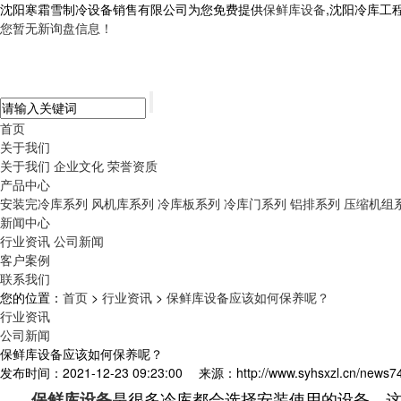
沈阳寒霜雪制冷设备销售有限公司为您免费提供
保鲜库设备
,沈阳冷库工
您暂无新询盘信息！
首页
关于我们
关于我们
企业文化
荣誉资质
产品中心
安装完冷库系列
风机库系列
冷库板系列
冷库门系列
铝排系列
压缩机组
新闻中心
行业资讯
公司新闻
客户案例
联系我们
您的位置：
首页
>
行业资讯
>
保鲜库设备应该如何保养呢？
行业资讯
公司新闻
保鲜库设备应该如何保养呢？
发布时间：2021-12-23 09:23:00
来源：http://www.syhsxzl.cn/news7
是很多冷库都会选择安装使用的设备，
保鲜库设备