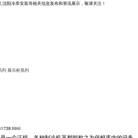
程,沈阳冷库安装等相关信息发布和资讯展示，敬请关注！
系列
展示柜系列
41738.html
这是一个泛指，各种制冷机器都能称之为保鲜库内的设备