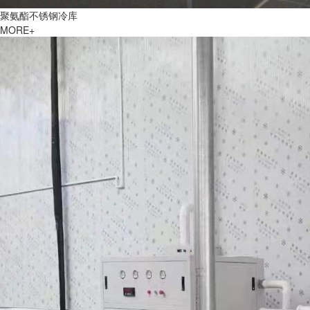
聚氨酯不锈钢冷库
MORE+