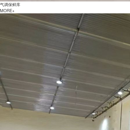
气调保鲜库
MORE+