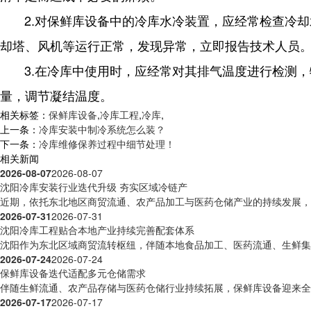
2.对保鲜库设备中的冷库水冷装置，应经常检查冷
却塔、风机等运行正常，发现异常，立即报告技术人员
3.在冷库中使用时，应经常对其排气温度进行检测
量，调节凝结温度。
相关标签：
保鲜库设备
,
冷库工程
,
冷库
,
上一条：
冷库安装中制冷系统怎么装？
下一条：
冷库维修保养过程中细节处理！
相关新闻
2026-08-07
2026-08-07
沈阳冷库安装行业迭代升级 夯实区域冷链产
近期，依托东北地区商贸流通、农产品加工与医药仓储产业的持续发展，沈
2026-07-31
2026-07-31
沈阳冷库工程贴合本地产业持续完善配套体系
沈阳作为东北区域商贸流转枢纽，伴随本地食品加工、医药流通、生鲜集散
2026-07-24
2026-07-24
保鲜库设备迭代适配多元仓储需求
伴随生鲜流通、农产品存储与医药仓储行业持续拓展，保鲜库设备迎来全方
2026-07-17
2026-07-17