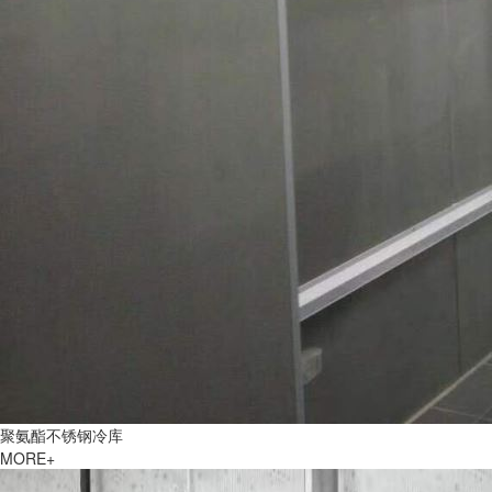
聚氨酯不锈钢冷库
MORE+