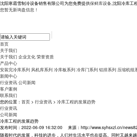
沈阳寒霜雪制冷设备销售有限公司为您免费提供
保鲜库设备
,沈阳冷库工
您暂无新询盘信息！
首页
关于我们
关于我们
企业文化
荣誉资质
产品中心
安装完冷库系列
风机库系列
冷库板系列
冷库门系列
铝排系列
压缩机组
新闻中心
行业资讯
公司新闻
客户案例
联系我们
您的位置：
首页
>
行业资讯
>
冷库工程的发展趋势
行业资讯
公司新闻
冷库工程的发展趋势
发布时间：2022-06-09 16:32:00
来源：http://www.syhsxzl.cn/news8
随着时代的发展，科技的进步，人们对生活水平也在提高。同时又越来越