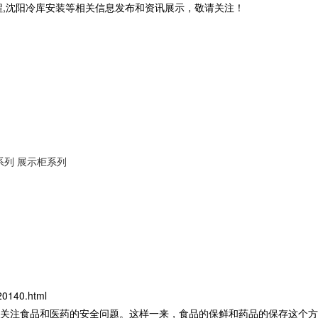
程,沈阳冷库安装等相关信息发布和资讯展示，敬请关注！
系列
展示柜系列
20140.html
关注食品和医药的安全问题。这样一来，食品的保鲜和药品的保存这个方