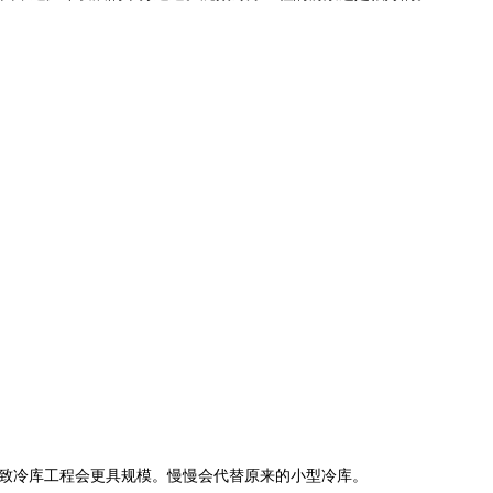
导致冷库工程会更具规模。慢慢会代替原来的小型冷库。