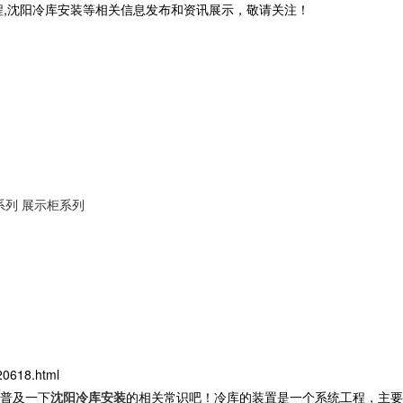
程,沈阳冷库安装等相关信息发布和资讯展示，敬请关注！
系列
展示柜系列
20618.html
普及一下
沈阳冷库安装
的相关常识吧！冷库的装置是一个系统工程，主要