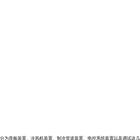
分为库板装置、冷风机装置、制冷管道装置、电控系统装置以及调试这几