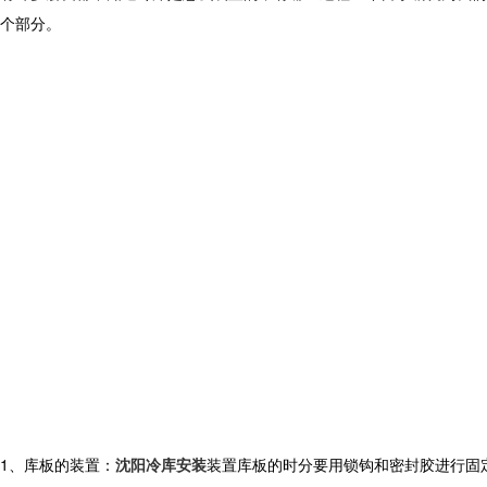
个部分。
1、
库板的装置：
沈阳冷库安装
装置库板的时分要用锁钩和密封胶进行固