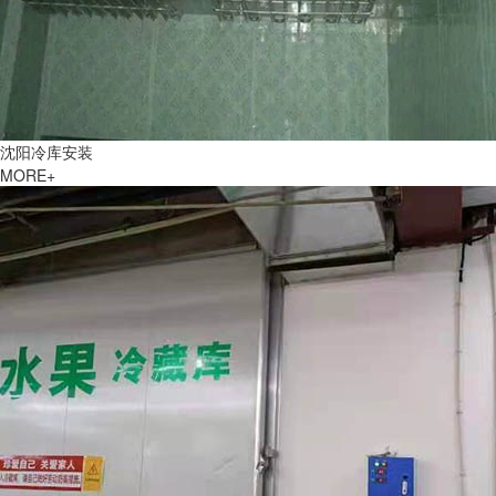
沈阳冷库安装
MORE+