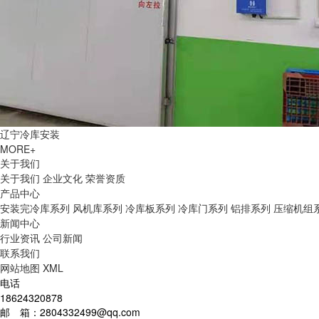
辽宁冷库安装
MORE+
关于我们
关于我们
企业文化
荣誉资质
产品中心
安装完冷库系列
风机库系列
冷库板系列
冷库门系列
铝排系列
压缩机组
新闻中心
行业资讯
公司新闻
联系我们
网站地图
XML
电话
18624320878
邮 箱：2804332499@qq.com