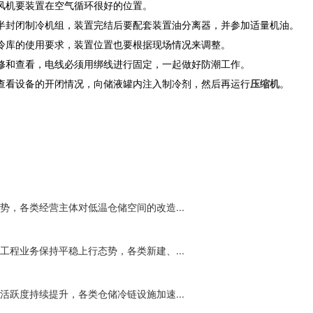
风机要装置在空气循环很好的位置。
半封闭制冷机组，装置完结后要配套装置油分离器，并参加适量机油。
冷库的使用要求，装置位置也要根据现场情况来调整。
修和查看，电线必须用绑线进行固定，一起做好防潮工作。
查看设备的开闭情况，向储液罐内注入制冷剂，然后再运行
压缩机
。
，各类经营主体对低温仓储空间的改造...
程业务保持平稳上行态势，各类新建、...
跃度持续提升，各类仓储冷链设施加速...