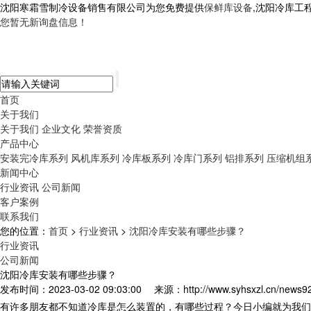
沈阳寒霜雪制冷设备销售有限公司为您免费提供
保鲜库设备
,沈阳冷库工
您暂无新询盘信息！
首页
关于我们
关于我们
企业文化
荣誉资质
产品中心
安装完冷库系列
风机库系列
冷库板系列
冷库门系列
铝排系列
压缩机组
新闻中心
行业资讯
公司新闻
客户案例
联系我们
您的位置：
首页
>
行业资讯
>
沈阳冷库安装有哪些步骤？
行业资讯
公司新闻
沈阳冷库安装有哪些步骤？
发布时间：2023-03-02 09:03:00
来源：http://www.syhsxzl.cn/news9
有许多朋友都不知道冷库是怎么装置的，有哪些过程？今日小编就为我们