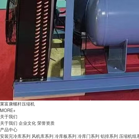
莱富康螺杆压缩机
MORE+
关于我们
关于我们
企业文化
荣誉资质
产品中心
安装完冷库系列
风机库系列
冷库板系列
冷库门系列
铝排系列
压缩机组