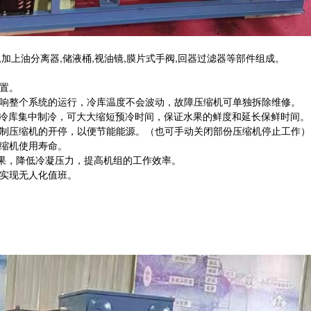
,加上油分离器,储液桶,视油镜,膜片式手阀,回器过滤器等部件组成。
置。
影响整个系统的运行，冷库温度不会波动，故障压缩机可单独拆除维修。
的冷库集中制冷，可大大缩短预冷时间，保证水果的鲜度和延长保鲜时间。
控制压缩机的开停，以便节能能源。（也可手动关闭部份压缩机停止工作）
压缩机使用寿命。
效果，降低冷凝压力，提高机组的工作效率。
，实现无人化值班。