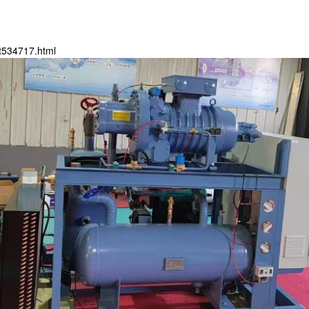
t534717.html