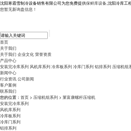
沈阳寒霜雪制冷设备销售有限公司为您免费提供
保鲜库设备
,沈阳冷库工
您暂无新询盘信息！
首页
关于我们
关于我们
企业文化
荣誉资质
产品中心
安装完冷库系列
风机库系列
冷库板系列
冷库门系列
铝排系列
压缩机组
新闻中心
行业资讯
公司新闻
客户案例
联系我们
您的位置：
首页
>
压缩机组系列
>
莱富康螺杆压缩机
安装完冷库系列
风机库系列
冷库板系列
冷库门系列
铝排系列