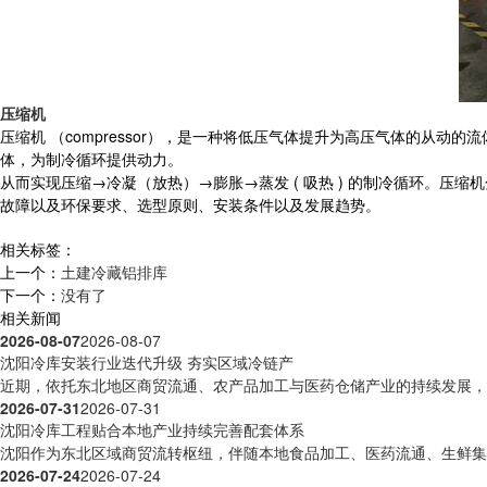
压缩机
压缩机 （compressor），是一种将低压气体提升为高压气体的
体，为制冷循环提供动力。
从而实现压缩→冷凝（放热）→膨胀→蒸发 ( 吸热 ) 的制冷循环。
故障以及环保要求、选型原则、安装条件以及发展趋势。
相关标签：
上一个：
土建冷藏铝排库
下一个：
没有了
相关新闻
2026-08-07
2026-08-07
沈阳冷库安装行业迭代升级 夯实区域冷链产
近期，依托东北地区商贸流通、农产品加工与医药仓储产业的持续发展，沈
2026-07-31
2026-07-31
沈阳冷库工程贴合本地产业持续完善配套体系
沈阳作为东北区域商贸流转枢纽，伴随本地食品加工、医药流通、生鲜集散
2026-07-24
2026-07-24