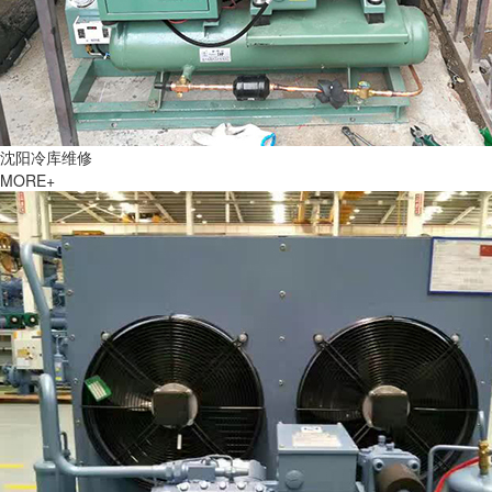
沈阳冷库维修
MORE+