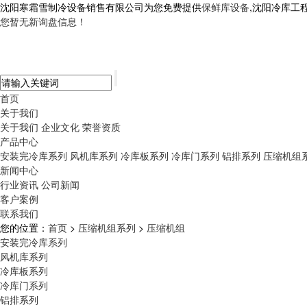
沈阳寒霜雪制冷设备销售有限公司为您免费提供
保鲜库设备
,沈阳冷库工
您暂无新询盘信息！
首页
关于我们
关于我们
企业文化
荣誉资质
产品中心
安装完冷库系列
风机库系列
冷库板系列
冷库门系列
铝排系列
压缩机组
新闻中心
行业资讯
公司新闻
客户案例
联系我们
您的位置：
首页
>
压缩机组系列
>
压缩机组
安装完冷库系列
风机库系列
冷库板系列
冷库门系列
铝排系列