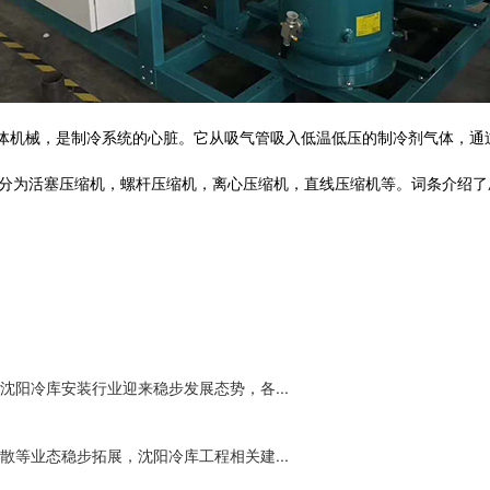
从动的流体机械，是制冷系统的心脏。它从吸气管吸入低温低压的制冷剂气体
压缩机分为活塞压缩机，螺杆压缩机，离心压缩机，直线压缩机等。词条介
阳冷库安装行业迎来稳步发展态势，各...
等业态稳步拓展，沈阳冷库工程相关建...