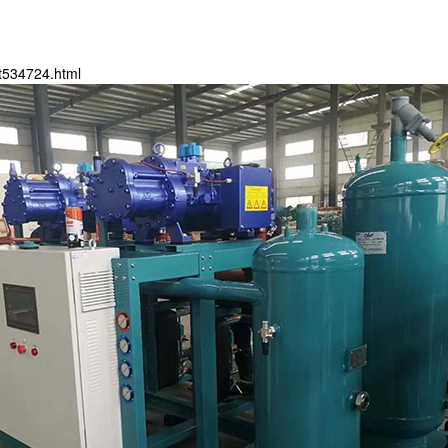
t534724.html