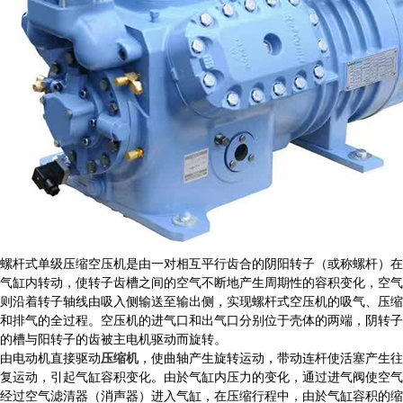
螺杆式单级压缩空压机是由一对相互平行齿合的阴阳转子（或称螺杆）在
气缸内转动，使转子齿槽之间的空气不断地产生周期性的容积变化，空气
则沿着转子轴线由吸入侧输送至输出侧，实现螺杆式空压机的吸气、压缩
和排气的全过程。空压机的进气口和出气口分别位于壳体的两端，阴转子
的槽与阳转子的齿被主电机驱动而旋转。
由电动机直接驱动
压缩机
，使曲轴产生旋转运动，带动连杆使活塞产生往
复运动，引起气缸容积变化。由於气缸内压力的变化，通过进气阀使空气
经过空气滤清器（消声器）进入气缸，在压缩行程中，由於气缸容积的缩