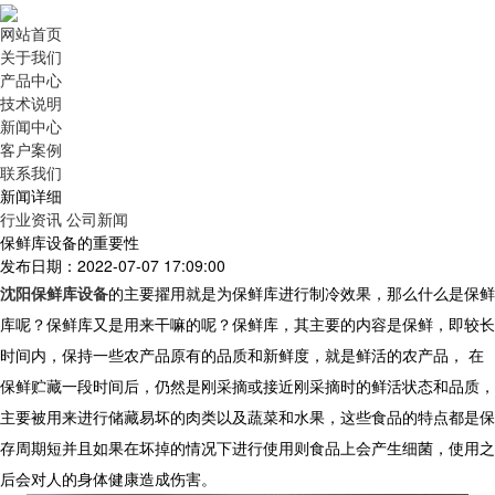
网站首页
关于我们
产品中心
技术说明
新闻中心
客户案例
联系我们
新闻详细
行业资讯
公司新闻
保鲜库设备的重要性
发布日期：2022-07-07 17:09:00
沈阳保鲜库设备
的主要擢用就是为保鲜库进行制冷效果，那么什么是保鲜
库呢？保鲜库又是用来干嘛的呢？保鲜库，其主要的内容是保鲜，即较长
时间内，保持一些农产品原有的品质和新鲜度，就是鲜活的农产品， 在
保鲜贮藏一段时间后，仍然是刚采摘或接近刚采摘时的鲜活状态和品质，
主要被用来进行储藏易坏的肉类以及蔬菜和水果，这些食品的特点都是保
存周期短并且如果在坏掉的情况下进行使用则食品上会产生细菌，使用之
后会对人的身体健康造成伤害。